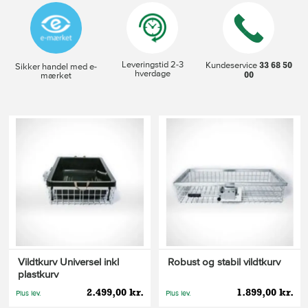
Leveringstid 2-3
33 68 50
Kundeservice
Sikker handel med e-
hverdage
00
mærket
Vildtkurv Universel inkl
Robust og stabil vildtkurv
plastkurv
2.499,00 kr.
1.899,00 kr.
Plus lev.
Plus lev.