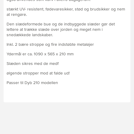
stærkt UV- resistent, fødevaresikker, stød og brudsikker og nem
at rengøre.
Den slædeformede bue og de indbyggede slæder gør det
lettere at trække slæde over jorden og meget nem i
snedækkede landskaber.
Inkl. 2 bære stroppe og fire indstøbte metaløjer
Ydermål er ca. 1090 x 565 x 210 mm
Slæden sikres med de medf
ølgende stropper mod at falde ud!
Passer til Dyb 210 modellen