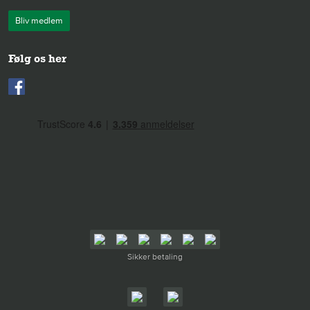
Bliv medlem
Følg os her
Sikker betaling