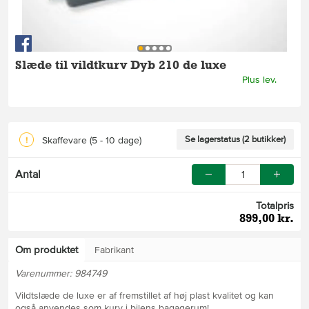
Slæde til vildtkurv Dyb 210 de luxe
Plus lev.
Se lagerstatus (2 butikker)
Skaffevare
(5 - 10 dage)
Antal
Totalpris
899,00 kr.
Om produktet
Fabrikant
Varenummer: 984749
Vildtslæde de luxe er af fremstillet af høj plast kvalitet og kan
også anvendes som kurv i bilens bagagerum!