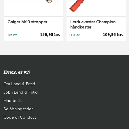
Galger M/10 stropper
Lerduekaster Champion
håndkaster
159,95 kr.
109,95 kr.
Plus lev.
Plus lev.
Hvem er vi?
Om Land & Fritid
Job i Land & Fritid
Find butik
Se åbningstider
Code of Conduct