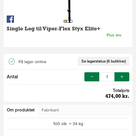
Single Leg til Viper-Flex Styx Elite+
Plus lev.
Se lagerstatus (6 butikker)
På lager online
Antal
Totalpris
474,00 kr.
Om produktet
Fabrikant
100 stk = 34 kg