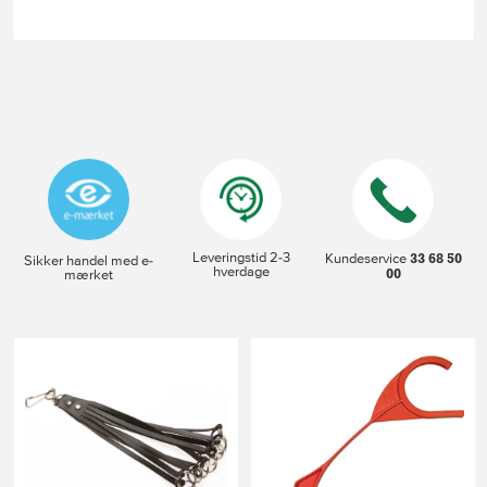
Leveringstid 2-3
33 68 50
Kundeservice
Sikker handel med e-
hverdage
00
mærket