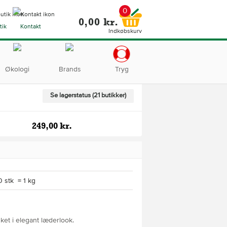
0
0,00 kr.
tik
Kontakt
Indkøbskurv
Økologi
Brands
Tryg
Se lagerstatus (21 butikker)
249,00 kr.
0 stk = 1 kg
ket i elegant læderlook.