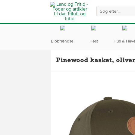
Biobrændsel
Hest
Hus & Hav
Pinewood kasket, olive