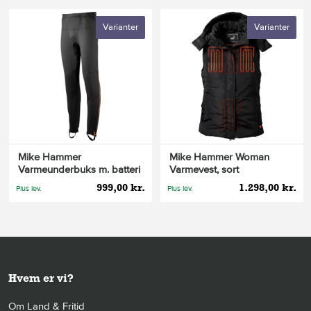
Varianter
Varianter
Mike Hammer
Mike Hammer Woman
Varmeunderbuks m. batteri
Varmevest, sort
og lader
999,00 kr.
1.298,00 kr.
Plus lev.
Plus lev.
Hvem er vi?
Om Land & Fritid