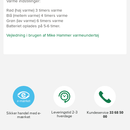
Varme indstillinger:
Rød (høj varme) 3 timers varme
Blå (mellem varme) 4 timers varme
Grøn (lav varme) 6 timers varme
Batteriet oplades på 5-6 timer.
Vejledning i brugen af Mike Hammer varmeundertøj
Leveringstid 2-3
33 68 50
Kundeservice
Sikker handel med e-
hverdage
00
mærket