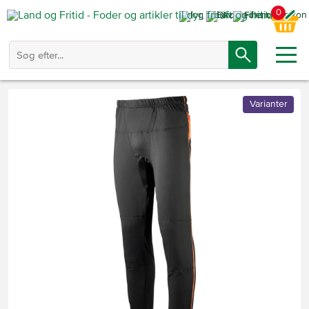
0
Varianter