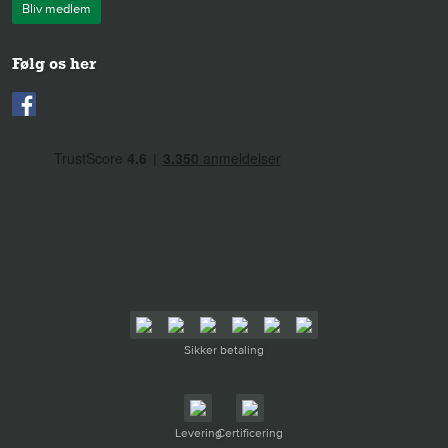
Bliv medlem
Følg os her
Sikker betaling
Levering
Certificering