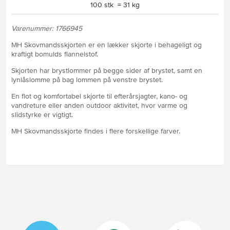
100 stk = 31 kg
Varenummer: 1766945
MH Skovmandsskjorten er en lækker skjorte i behageligt og
kraftigt bomulds flannelstof.
Skjorten har brystlommer på begge sider af brystet, samt en
lynlåslomme på bag lommen på venstre brystet.
En flot og komfortabel skjorte til efterårsjagter, kano- og
vandreture eller anden outdoor aktivitet, hvor varme og
slidstyrke er vigtigt.
MH Skovmandsskjorte findes i flere forskellige farver.