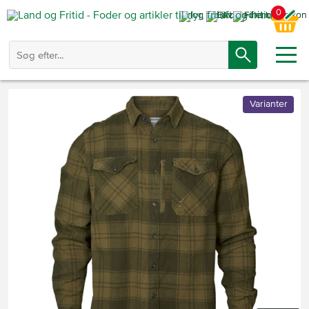
0
Varianter