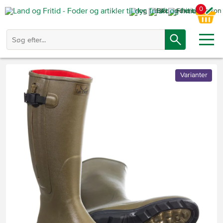
0
Varianter