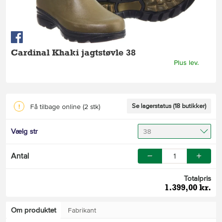
Cardinal Khaki jagtstøvle 38
Plus lev.
Se lagerstatus (18 butikker)
Få tilbage online
(2 stk)
Vælg str
38
Antal
Totalpris
1.399,00 kr.
Om produktet
Fabrikant