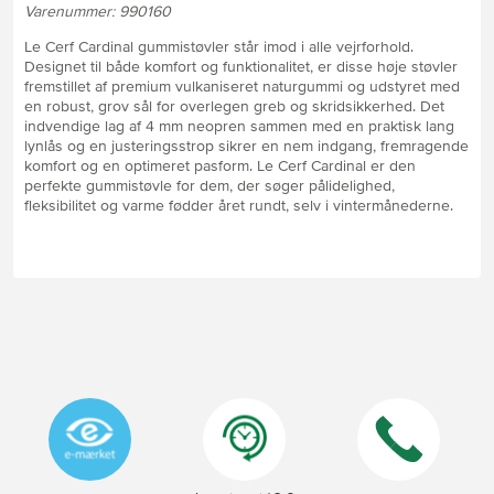
Varenummer: 990160
Le Cerf Cardinal gummistøvler står imod i alle vejrforhold.
Designet til både komfort og funktionalitet, er disse høje støvler
fremstillet af premium vulkaniseret naturgummi og udstyret med
en robust, grov sål for overlegen greb og skridsikkerhed. Det
indvendige lag af 4 mm neopren sammen med en praktisk lang
lynlås og en justeringsstrop sikrer en nem indgang, fremragende
komfort og en optimeret pasform. Le Cerf Cardinal er den
perfekte gummistøvle for dem, der søger pålidelighed,
fleksibilitet og varme fødder året rundt, selv i vintermånederne.