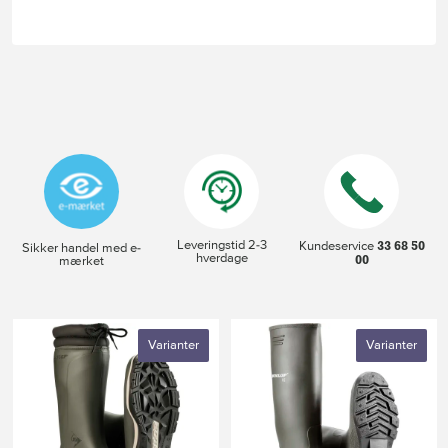
Leveringstid 2-3
33 68 50
Kundeservice
Sikker handel med e-
hverdage
00
mærket
Varianter
Varianter