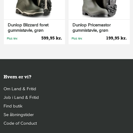
Dunlop Blizzard foret
Dunlop Pricemastor
gummistøvle, grøn
gummistøvle, grøn
599,95 kr.
199,95 kr.
Plus lev.
Plus lev.
Hvem er vi?
Om Land & Fritid
Job i Land & Fritid
Find butik
Se åbningstider
Code of Conduct