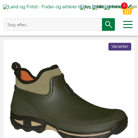
0
Varianter