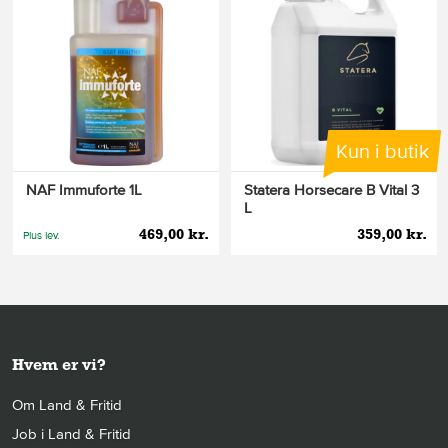
Kun i butik
NAF Immuforte 1L
Statera Horsecare B Vital 3
L
469,00 kr.
359,00 kr.
Plus lev.
Hvem er vi?
Om Land & Fritid
Job i Land & Fritid