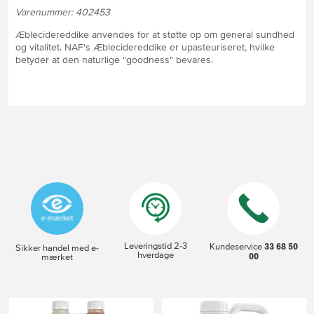
Varenummer: 402453
Æblecidereddike anvendes for at støtte op om general sundhed
og vitalitet. NAF's Æblecidereddike er upasteuriseret, hvilke
betyder at den naturlige "goodness" bevares.
Leveringstid 2-3
33 68 50
Kundeservice
Sikker handel med e-
hverdage
00
mærket