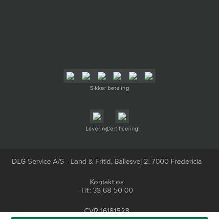
Sikker betaling
Levering
Certificering
DLG Service A/S - Land & Fritid, Ballesvej 2, 7000 Fredericia
Kontakt os
Tlf.: 33 68 50 00
CVR 16181528