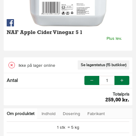
NAF Apple Cider Vinegar 5 l
Plus lev.
Se lagerstatus (15 butikker)
Ikke på lager online
Antal
Totalpris
259,00 kr.
Om produktet
Indhold
Dosering
Fabrikant
1 stk = 5 kg