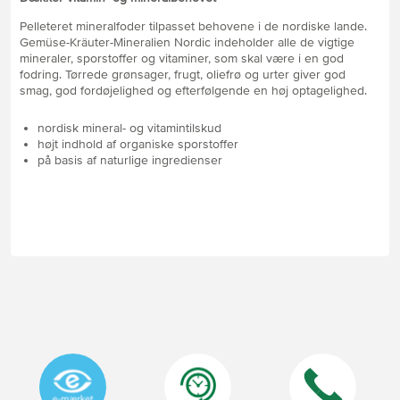
Pelleteret mineralfoder tilpasset behovene i de nordiske lande.
Gemüse-Kräuter-Mineralien Nordic indeholder alle de vigtige
mineraler, sporstoffer og vitaminer, som skal være i en god
fodring. Tørrede grønsager, frugt, oliefrø og urter giver god
smag, god fordøjelighed og efterfølgende en høj optagelighed.
nordisk mineral- og vitamintilskud
højt indhold af organiske sporstoffer
på basis af naturlige ingredienser