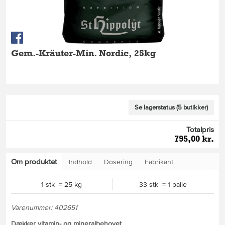
Gem.-Kräuter-Min. Nordic, 25kg
Se lagerstatus (5 butikker)
Totalpris
795,00 kr.
Om produktet
Indhold
Dosering
Fabrikant
1 stk = 25 kg
33 stk = 1 palle
Varenummer: 402651
Dækker vitamin- og mineralbehovet