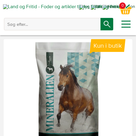
0
Kun i butik