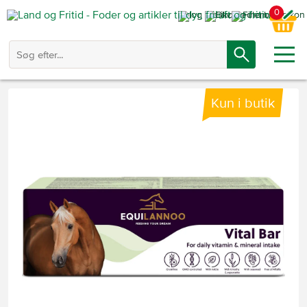
0
Kun i butik