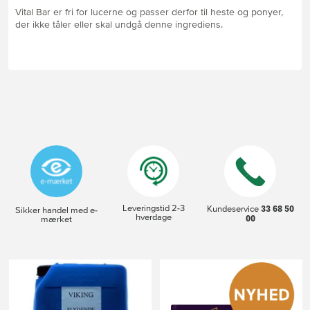
Vital Bar er fri for lucerne og passer derfor til heste og ponyer,
der ikke tåler eller skal undgå denne ingrediens.
Leveringstid 2-3
33 68 50
Kundeservice
Sikker handel med e-
hverdage
00
mærket