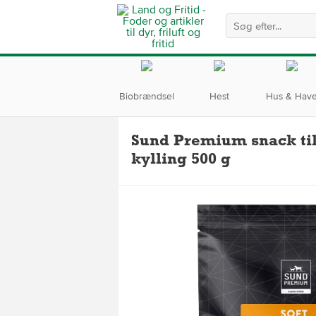
Biobrændsel
Hest
Hus & Hav
Sund Premium snack ti
kylling 500 g