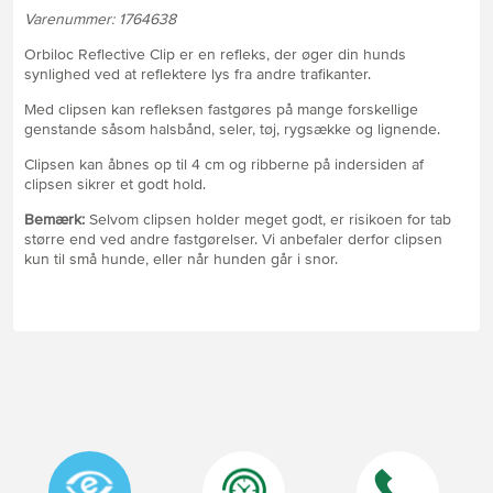
Varenummer: 1764638
Orbiloc Reflective Clip er en refleks, der øger din hunds
synlighed ved at reflektere lys fra andre trafikanter.
Med clipsen kan refleksen fastgøres på mange forskellige
genstande såsom halsbånd, seler, tøj, rygsække og lignende.
Clipsen kan åbnes op til 4 cm og ribberne på indersiden af ​​
clipsen sikrer et godt hold.
Bemærk:
Selvom clipsen holder meget godt, er risikoen for tab
større end ved andre fastgørelser. Vi anbefaler derfor clipsen
kun til små hunde, eller når hunden går i snor.