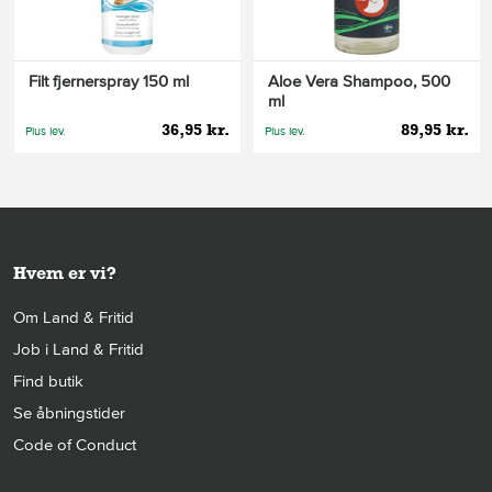
Filt fjernerspray 150 ml
Aloe Vera Shampoo, 500
ml
36,95 kr.
89,95 kr.
Plus lev.
Plus lev.
Hvem er vi?
Om Land & Fritid
Job i Land & Fritid
Find butik
Se åbningstider
Code of Conduct