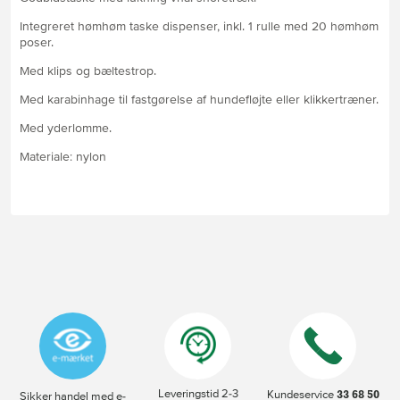
Integreret hømhøm taske dispenser, inkl. 1 rulle med 20 hømhøm
poser.
Med klips og bæltestrop.
Med karabinhage til fastgørelse af hundefløjte eller klikkertræner.
Med yderlomme.
Materiale: nylon
Leveringstid 2-3
33 68 50
Kundeservice
Sikker handel med e-