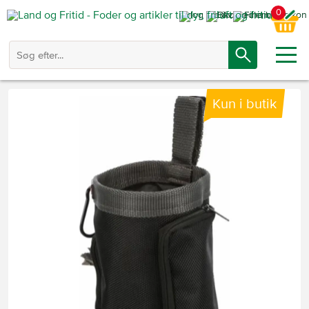
0
Kun i butik