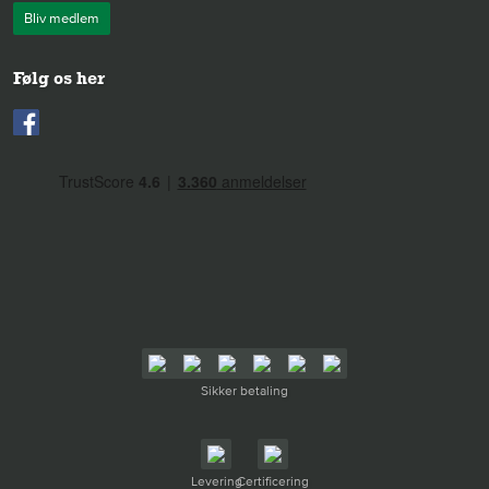
Bliv medlem
Følg os her
Sikker betaling
Levering
Certificering