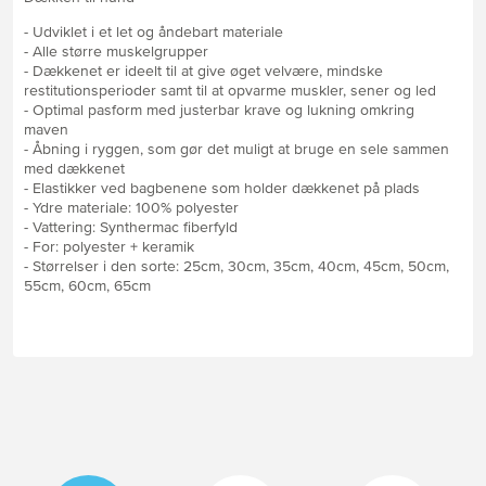
- Udviklet i et let og åndebart materiale
- Alle større muskelgrupper
- Dækkenet er ideelt til at give øget velvære, mindske
restitutionsperioder samt til at opvarme muskler, sener og led
- Optimal pasform med justerbar krave og lukning omkring
maven
- Åbning i ryggen, som gør det muligt at bruge en sele sammen
med dækkenet
- Elastikker ved bagbenene som holder dækkenet på plads
- Ydre materiale: 100% polyester
- Vattering: Synthermac fiberfyld
- For: polyester + keramik
- Størrelser i den sorte: 25cm, 30cm, 35cm, 40cm, 45cm, 50cm,
55cm, 60cm, 65cm