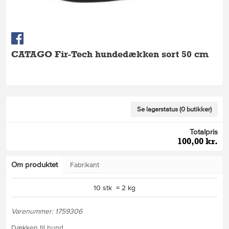
CATAGO Fir-Tech hundedækken sort 50 cm
Se lagerstatus (0 butikker)
Totalpris
100,00 kr.
Om produktet
Fabrikant
10 stk = 2 kg
Varenummer: 1759306
Dækken til hund