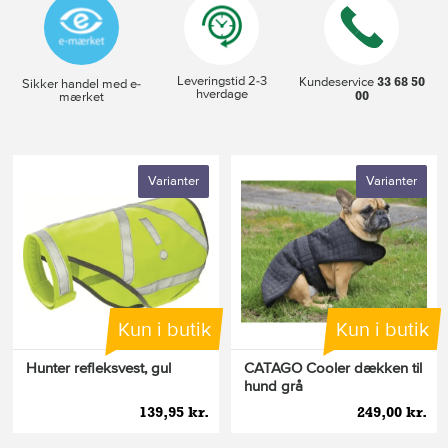
Leveringstid 2-3
33 68 50
Kundeservice
Sikker handel med e-
hverdage
00
mærket
Varianter
Varianter
Kun i butik
Kun i butik
Hunter refleksvest, gul
CATAGO Cooler dækken til
hund grå
139,95 kr.
249,00 kr.