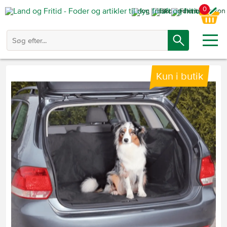
0
Kun i butik