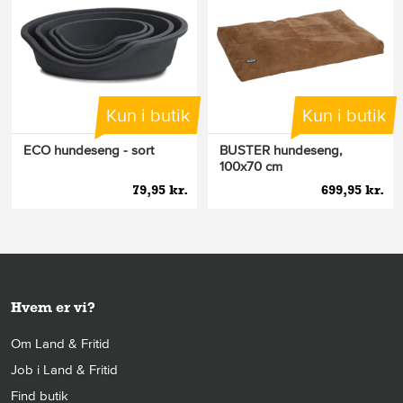
Kun i butik
Kun i butik
ECO hundeseng - sort
BUSTER hundeseng,
100x70 cm
79,95 kr.
699,95 kr.
Hvem er vi?
Om Land & Fritid
Job i Land & Fritid
Find butik