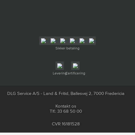
Sikker betaling
Levering
Certificering
DLG Service A/S - Land & Fritid, Ballesvej 2, 7000 Fredericia
Kontakt os
Tlf.: 33 68 50 00
CVR 16181528