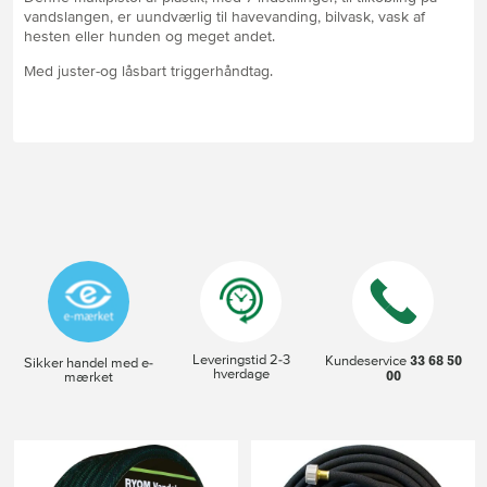
vandslangen, er uundværlig til havevanding, bilvask, vask af
hesten eller hunden og meget andet.
Med juster-og låsbart triggerhåndtag.
Leveringstid 2-3
33 68 50
Kundeservice
Sikker handel med e-
hverdage
00
mærket