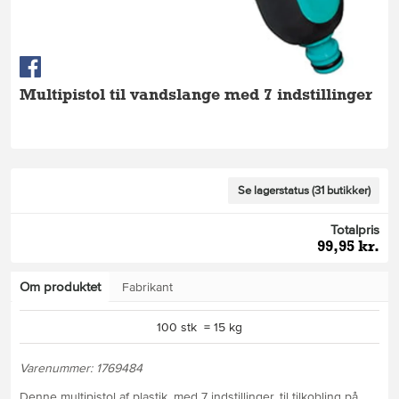
Multipistol til vandslange med 7 indstillinger
Se lagerstatus (31 butikker)
Totalpris
99,95 kr.
Om produktet
Fabrikant
100 stk = 15 kg
Varenummer: 1769484
Denne multipistol af plastik, med 7 indstillinger, til tilkobling på