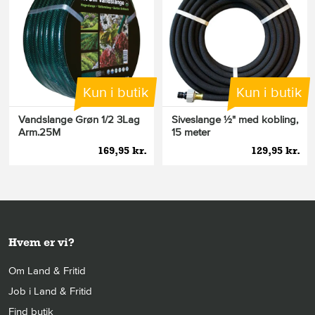
Kun i butik
Kun i butik
Vandslange Grøn 1/2 3Lag
Siveslange ½" med kobling,
Arm.25M
15 meter
169,95 kr.
129,95 kr.
Hvem er vi?
Om Land & Fritid
Job i Land & Fritid
Find butik