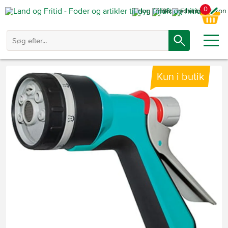
0
Kun i butik