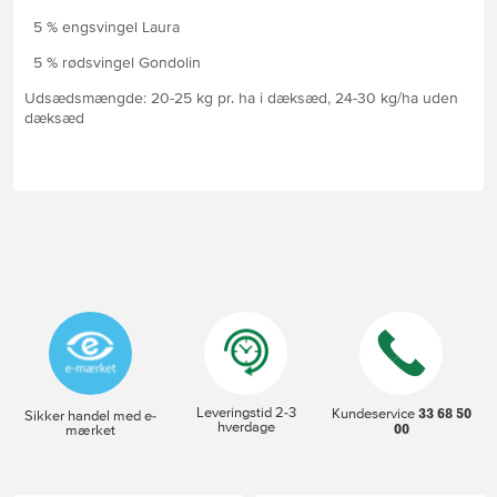
5 % engsvingel Laura
5 % rødsvingel Gondolin
Udsædsmængde: 20-25 kg pr. ha i dæksæd, 24-30 kg/ha uden
dæksæd
Leveringstid 2-3
33 68 50
Kundeservice
Sikker handel med e-
hverdage
00
mærket