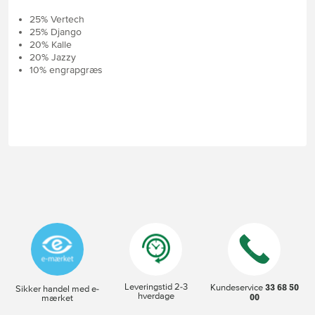
25% Vertech
25% Django
20% Kalle
20% Jazzy
10% engrapgræs
Leveringstid 2-3
33 68 50
Kundeservice
Sikker handel med e-
hverdage
00
mærket