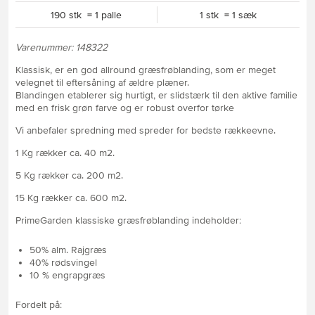
190 stk = 1 palle
1 stk = 1 sæk
Varenummer: 148322
Klassisk, er en god allround græsfrøblanding, som er meget
velegnet til eftersåning af ældre plæner.
Blandingen etablerer sig hurtigt, er slidstærk til den aktive familie
med en frisk grøn farve og er robust overfor tørke
Vi anbefaler spredning med spreder for bedste rækkeevne.
1 Kg rækker ca. 40 m2.
5 Kg rækker ca. 200 m2.
15 Kg rækker ca. 600 m2.
PrimeGarden klassiske græsfrøblanding indeholder:
50% alm. Rajgræs
40% rødsvingel
10 % engrapgræs
Fordelt på: