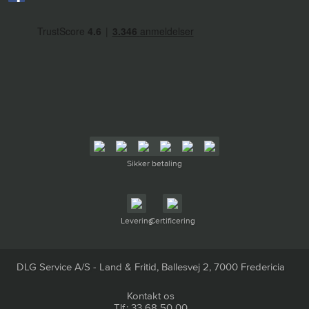
Sikker betaling
Levering
Certificering
DLG Service A/S - Land & Fritid, Ballesvej 2, 7000 Fredericia
Kontakt os
Tlf.: 33 68 50 00