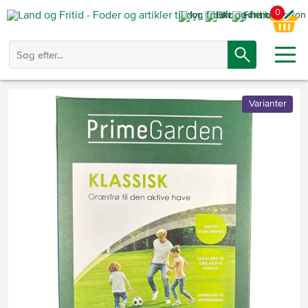
0
Varianter