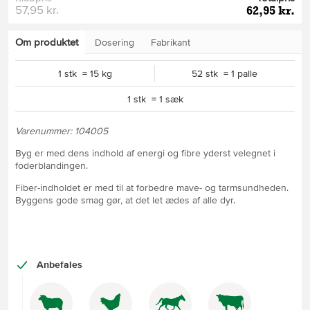
57,95 kr.
62,95 kr.
Om produktet
Dosering
Fabrikant
1 stk = 15 kg
52 stk = 1 palle
1 stk = 1 sæk
Varenummer: 104005
Byg er med dens indhold af energi og fibre yderst velegnet i
foderblandingen.
Fiber-indholdet er med til at forbedre mave- og tarmsundheden.
Byggens gode smag gør, at det let ædes af alle dyr.
Anbefales