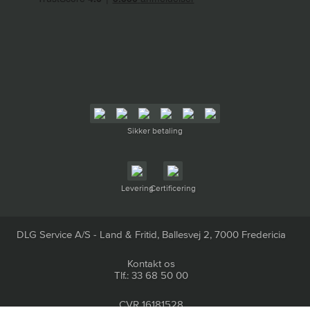
Sikker betaling
Levering
Certificering
DLG Service A/S - Land & Fritid, Ballesvej 2, 7000 Fredericia
Kontakt os
Tlf.: 33 68 50 00
CVR 16181528