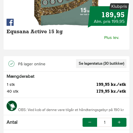
Klubpris
189,95
Alm. pris 199,95
Equsana Active 15 kg
Plus lev.
Se lagerstatus (30 butikker)
På lager online
Mængderabat
199,95 kr./stk
1 stk
179,95 kr./stk
40 stk
OBS: Ved køb af denne vare tilgår et håndteringsgebyr på 190 kr
Antal