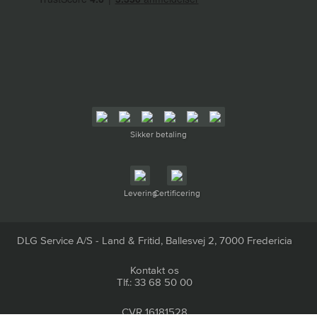
Sikker betaling
Levering
Certificering
DLG Service A/S - Land & Fritid, Ballesvej 2, 7000 Fredericia
Kontakt os
Tlf.: 33 68 50 00
CVR 16181528