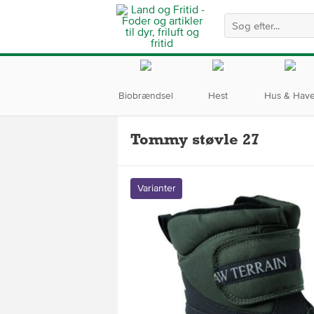
Biobrændsel
Hest
Hus & Hav
Tommy støvle 27
Varianter