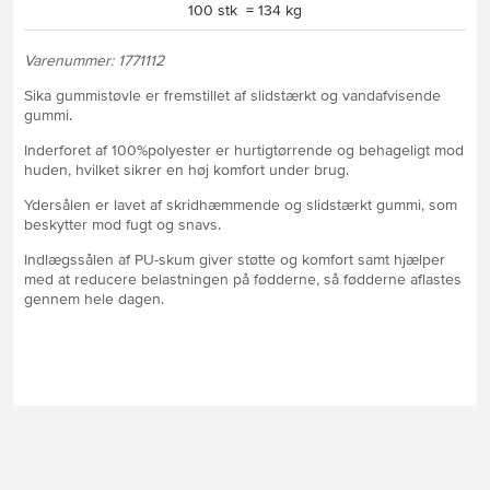
100 stk = 134 kg
Varenummer: 1771112
Sika gummistøvle er fremstillet af slidstærkt og vandafvisende
gummi.
Inderforet af 100%polyester er hurtigtørrende og behageligt mod
huden, hvilket sikrer en høj komfort under brug.
Ydersålen er lavet af skridhæmmende og slidstærkt gummi, som
beskytter mod fugt og snavs.
Indlægssålen af PU-skum giver støtte og komfort samt hjælper
med at reducere belastningen på fødderne, så fødderne aflastes
gennem hele dagen.