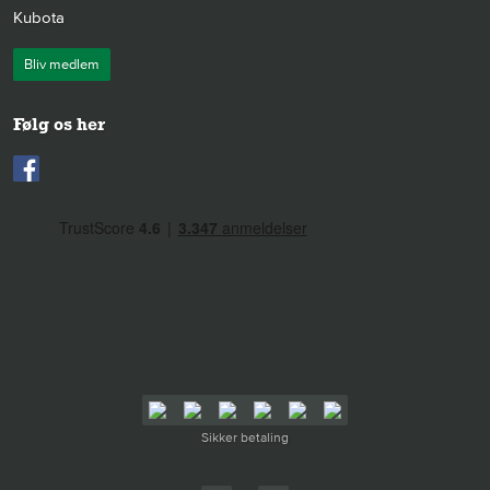
Kubota
Bliv medlem
Følg os her
Sikker betaling