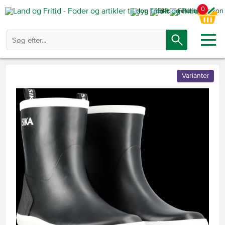
0
Varianter