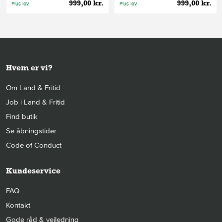
999,00 kr.
999,00 kr.
Plus lev.
Plus lev.
Hvem er vi?
Om Land & Fritid
Job i Land & Fritid
Find butik
Se åbningstider
Code of Conduct
Kundeservice
FAQ
Kontakt
Gode råd & vejledning