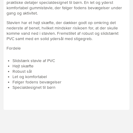
praktiske detaljer specialdesignet til børn. En let og yderst
komfortabel gummistøvle, der følger fodens bevægelser under
gang og aktivitet.
Støvlen har et højt skæfte, der dækker godt op omkring det
nederste af benet, hvilket mindsker risikoen for, at der skulle
komme vand ned i støvlen. Fremstillet af robust og slidstærkt
PVC samt med en solid ydersål med stigegreb.
Fordele
Slidstærk støvle af PVC
Højt skæfte
Robust sål
Let og komfortabel
Følger fodens bevægelser
Specialdesignet til børn