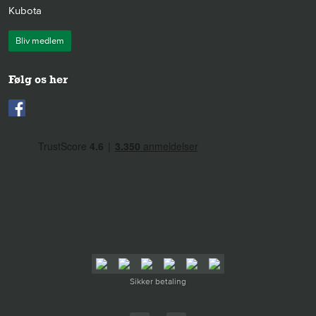
Kubota
Bliv medlem
Følg os her
Sikker betaling