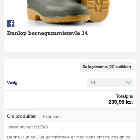
Dunlop børnegummistøvle 34
Se lagerstatus (20 butikker)
Vælg
34
Totalpris
239,95 kr.
Om produktet
Fabrikant
Varenummer: 935581
Denne Dunlop Dull gummistøvle er med dens smarte design og