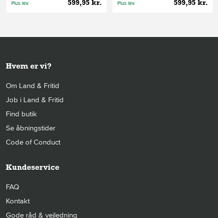
599,95 kr.
599,95 kr.
Plus lev.
Plus lev.
Hvem er vi?
Om Land & Fritid
Job i Land & Fritid
Find butik
Se åbningstider
Code of Conduct
Kundeservice
FAQ
Kontakt
Gode råd & vejledning