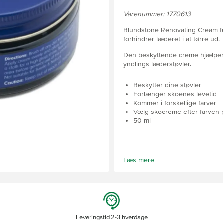
Varenummer: 1770613
Blundstone Renovating Cream fugt
forhindrer læderet i at tørre ud.
Den beskyttende creme hjælper 
yndlings læderstøvler.
Beskytter dine støvler
Forlænger skoenes levetid
Kommer i forskellige farver
Vælg skocreme efter farven p
50 ml
Læs mere
Leveringstid 2-3 hverdage