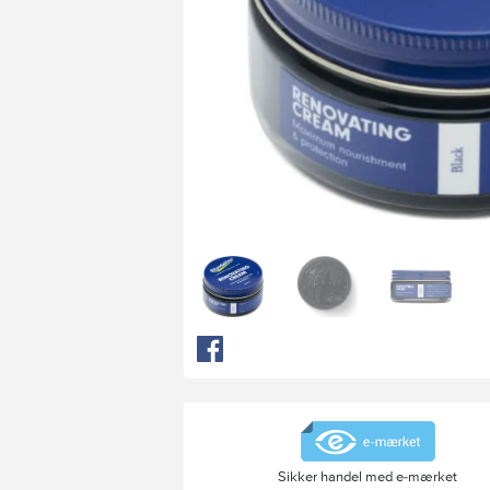
Sikker handel med e-mærket