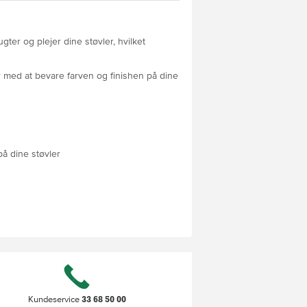
er og plejer dine støvler, hvilket
med at bevare farven og finishen på dine
å dine støvler
33 68 50 00
Kundeservice