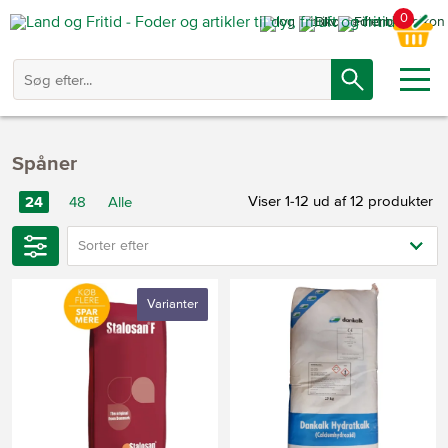
0
Spåner
Viser 1-12 ud af 12 produkter
24
48
Alle
Sorter efter
Varianter