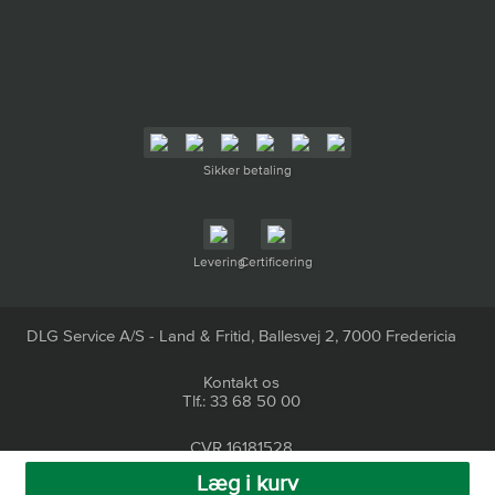
Sikker betaling
Levering
Certificering
DLG Service A/S - Land & Fritid, Ballesvej 2, 7000 Fredericia
Kontakt os
Tlf.: 33 68 50 00
CVR 16181528
Læg i kurv