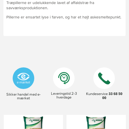
Træpillerne er udelukkende lavet af affaldstræ fra
savværksproduktionen.
Pillerne er ensartet lyse i farven, og har et højt askesmeltepunkt.
Leveringstid 2-3
33 68 50
Kundeservice
Sikker handel med e-
hverdage
00
mærket